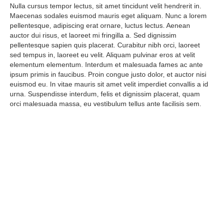
Nulla cursus tempor lectus, sit amet tincidunt velit hendrerit in.
Maecenas sodales euismod mauris eget aliquam. Nunc a lorem
pellentesque, adipiscing erat ornare, luctus lectus. Aenean
auctor dui risus, et laoreet mi fringilla a. Sed dignissim
pellentesque sapien quis placerat. Curabitur nibh orci, laoreet
sed tempus in, laoreet eu velit. Aliquam pulvinar eros at velit
elementum elementum. Interdum et malesuada fames ac ante
ipsum primis in faucibus. Proin congue justo dolor, et auctor nisi
euismod eu. In vitae mauris sit amet velit imperdiet convallis a id
urna. Suspendisse interdum, felis et dignissim placerat, quam
orci malesuada massa, eu vestibulum tellus ante facilisis sem.