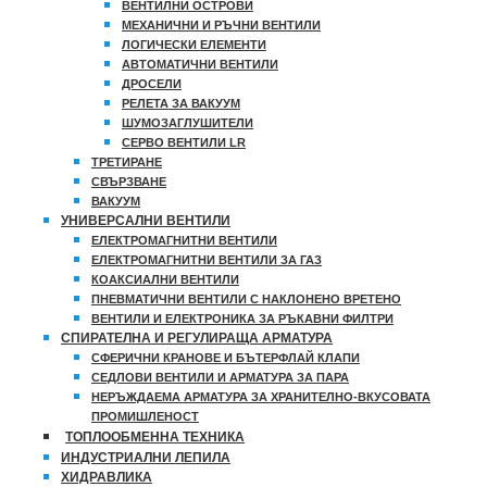
ВЕНТИЛНИ ОСТРОВИ
МЕХАНИЧНИ И РЪЧНИ ВЕНТИЛИ
ЛОГИЧЕСКИ ЕЛЕМЕНТИ
АВТОМАТИЧНИ ВЕНТИЛИ
ДРОСЕЛИ
РЕЛЕТА ЗА ВАКУУМ
ШУМОЗАГЛУШИТЕЛИ
СЕРВО ВЕНТИЛИ LR
ТРЕТИРАНЕ
СВЪРЗВАНЕ
ВАКУУМ
УНИВЕРСАЛНИ ВЕНТИЛИ
ЕЛЕКТРОМАГНИТНИ ВЕНТИЛИ
ЕЛЕКТРОМАГНИТНИ ВЕНТИЛИ ЗА ГАЗ
КОАКСИАЛНИ ВЕНТИЛИ
ПНЕВМАТИЧНИ ВЕНТИЛИ С НАКЛОНЕНО ВРЕТЕНО
ВЕНТИЛИ И ЕЛЕКТРОНИКА ЗА РЪКАВНИ ФИЛТРИ
СПИРАТЕЛНА И РЕГУЛИРАЩА АРМАТУРА
СФЕРИЧНИ КРАНОВЕ И БЪТЕРФЛАЙ КЛАПИ
СЕДЛОВИ ВЕНТИЛИ И АРМАТУРА ЗА ПАРА
НЕРЪЖДАЕМА АРМАТУРА ЗА ХРАНИТЕЛНО-ВКУСОВАТА
ПРОМИШЛЕНОСТ
ТОПЛООБМЕННА ТЕХНИКА
ИНДУСТРИАЛНИ ЛЕПИЛА
ХИДРАВЛИКА