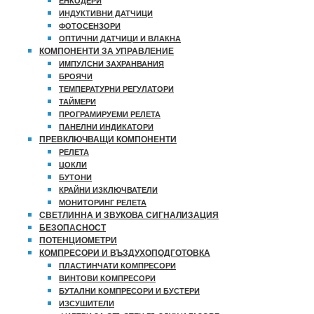
ЕНКОДЕРИ
ИНДУКТИВНИ ДАТЧИЦИ
ФОТОСЕНЗОРИ
ОПТИЧНИ ДАТЧИЦИ И ВЛАКНА
КОМПОНЕНТИ ЗА УПРАВЛЕНИЕ
ИМПУЛСНИ ЗАХРАНВАНИЯ
БРОЯЧИ
ТЕМПЕРАТУРНИ РЕГУЛАТОРИ
ТАЙМЕРИ
ПРОГРАМИРУЕМИ РЕЛЕТА
ПАНЕЛНИ ИНДИКАТОРИ
ПРЕВКЛЮЧВАЩИ КОМПОНЕНТИ
РЕЛЕТА
ЦОКЛИ
БУТОНИ
КРАЙНИ ИЗКЛЮЧВАТЕЛИ
МОНИТОРИНГ РЕЛЕТА
СВЕТЛИННА И ЗВУКОВА СИГНАЛИЗАЦИЯ
БЕЗОПАСНОСТ
ПОТЕНЦИОМЕТРИ
КОМПРЕСОРИ И ВЪЗДУХОПОДГОТОВКА
ПЛАСТИНЧАТИ КОМПРЕСОРИ
ВИНТОВИ КОМПРЕСОРИ
БУТАЛНИ КОМПРЕСОРИ И БУСТЕРИ
ИЗСУШИТЕЛИ