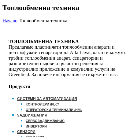
Топлообменна техника
Начало
Топлообменна техника
ТОПЛООБМЕННА ТЕХНИКА
Предлагаме пластинчати топлообменни апарати и
центрофужни сепаратори на Alfa Laval, както и кожухо-
тръбни топлообменни апарат, сепараторни и
разширителни съдове и цялостни решения за
индустриално приложение и комунални услуги на
Greenfield. За повече информация се свържете с нас.
Продукти
СИСТЕМИ ЗА АВТОМАТИЗАЦИЯ
КОНТРОЛЕРИ /PLC/
ОПЕРАТОРСКИ ТЕРМИНАЛИ /HMI/
ЗАДВИЖВАНИЯ
СЕРВОЗАДВИЖВАНИЯ
ИНВЕРТОРИ
СЕНЗОРИ