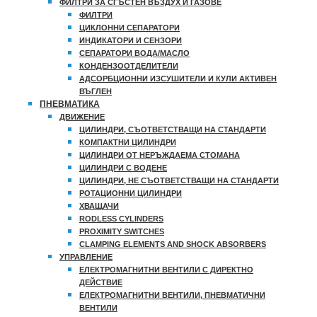
ФИЛТРИ ЗА СГЪСТЕН ВЪЗДУХ И ГАЗОВЕ
ФИЛТРИ
ЦИКЛОННИ СЕПАРАТОРИ
ИНДИКАТОРИ И СЕНЗОРИ
СЕПАРАТОРИ ВОДА/МАСЛО
КОНДЕНЗООТДЕЛИТЕЛИ
АДСОРБЦИОННИ ИЗСУШИТЕЛИ И КУЛИ АКТИВЕН
ВЪГЛЕН
ПНЕВМАТИКА
ДВИЖЕНИЕ
ЦИЛИНДРИ, СЪОТВЕТСТВАЩИ НА СТАНДАРТИ
КОМПАКТНИ ЦИЛИНДРИ
ЦИЛИНДРИ ОТ НЕРЪЖДАЕМА СТОМАНА
ЦИЛИНДРИ С ВОДЕНЕ
ЦИЛИНДРИ, НЕ СЪОТВЕТСТВАЩИ НА СТАНДАРТИ
РОТАЦИОННИ ЦИЛИНДРИ
ХВАЩАЧИ
RODLESS CYLINDERS
PROXIMITY SWITCHES
CLAMPING ELEMENTS AND SHOCK ABSORBERS
УПРАВЛЕНИЕ
ЕЛЕКТРОМАГНИТНИ ВЕНТИЛИ С ДИРЕКТНО
ДЕЙСТВИЕ
ЕЛЕКТРОМАГНИТНИ ВЕНТИЛИ, ПНЕВМАТИЧНИ
ВЕНТИЛИ