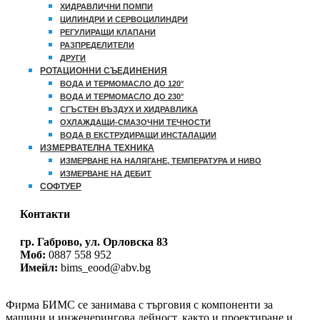
ХИДРАВЛИЧНИ ПОМПИ
ЦИЛИНДРИ И СЕРВОЦИЛИНДРИ
РЕГУЛИРАЩИ КЛАПАНИ
РАЗПРЕДЕЛИТЕЛИ
ДРУГИ
РОТАЦИОННИ СЪЕДИНЕНИЯ
ВОДА И ТЕРМОМАСЛО ДО 120°
ВОДА И ТЕРМОМАСЛО ДО 230°
СГЪСТЕН ВЪЗДУХ И ХИДРАВЛИКА
ОХЛАЖДАЩИ-СМАЗОЧНИ ТЕЧНОСТИ
ВОДА В ЕКСТРУДИРАЩИ ИНСТАЛАЦИИ
ИЗМЕРВАТЕЛНА ТЕХНИКА
ИЗМЕРВАНЕ НА НАЛЯГАНЕ, ТЕМПЕРАТУРА И НИВО
ИЗМЕРВАНЕ НА ДЕБИТ
СОФТУЕР
Контакти
гр. Габрово, ул. Орловска 83
Моб:
0887 558 952
Имейл:
bims_eood@abv.bg
Фирма БИМС се занимава с търговия с компоненти за
машини и инженерингова дейност, както и проектиране и