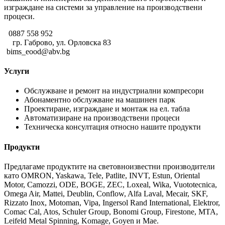
изграждане на системи за управление на производствени
процеси.
0887 558 952
гр. Габрово, ул. Орловска 83
bims_eood@abv.bg
Услуги
Обслужване и ремонт на индустриални компресори
Абонаментно обслужване на машинен парк
Проектиране, изграждане и монтаж на ел. табла
Автоматизиране на производствени процеси
Техническа консултация относно нашите продукти
Продукти
Предлагаме продуктите на световноизвестни производители
като OMRON, Yaskawa, Tele, Patlite, INVT, Estun, Oriental
Motor, Camozzi, ODE, BOGE, ZEC, Loxeal, Wika, Vuototecnica,
Omega Air, Mattei, Deublin, Conflow, Alfa Laval, Mecair, SKF,
Rizzato Inox, Motoman, Vipa, Ingersol Rand International, Elektror,
Comac Cal, Atos, Schuler Group, Bonomi Group, Firestone, MTA,
Leifeld Metal Spinning, Komage, Goyen и Mae.