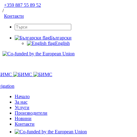
+359 887 55 89 52
/
Контакти
Български
English
igation
Начало
За нас
Услуги
Производители
Новини
Контакти