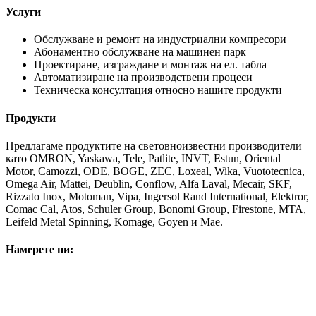
Услуги
Обслужване и ремонт на индустриални компресори
Абонаментно обслужване на машинен парк
Проектиране, изграждане и монтаж на ел. табла
Автоматизиране на производствени процеси
Техническа консултация относно нашите продукти
Продукти
Предлагаме продуктите на световноизвестни производители
като OMRON, Yaskawa, Tele, Patlite, INVT, Estun, Oriental
Motor, Camozzi, ODE, BOGE, ZEC, Loxeal, Wika, Vuototecnica,
Omega Air, Mattei, Deublin, Conflow, Alfa Laval, Mecair, SKF,
Rizzato Inox, Motoman, Vipa, Ingersol Rand International, Elektror,
Comac Cal, Atos, Schuler Group, Bonomi Group, Firestone, MTA,
Leifeld Metal Spinning, Komage, Goyen и Mae.
Намерете ни: