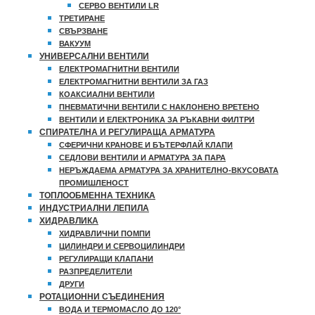
СЕРВО ВЕНТИЛИ LR
ТРЕТИРАНЕ
СВЪРЗВАНЕ
ВАКУУМ
УНИВЕРСАЛНИ ВЕНТИЛИ
ЕЛЕКТРОМАГНИТНИ ВЕНТИЛИ
ЕЛЕКТРОМАГНИТНИ ВЕНТИЛИ ЗА ГАЗ
КОАКСИАЛНИ ВЕНТИЛИ
ПНЕВМАТИЧНИ ВЕНТИЛИ С НАКЛОНЕНО ВРЕТЕНО
ВЕНТИЛИ И ЕЛЕКТРОНИКА ЗА РЪКАВНИ ФИЛТРИ
СПИРАТЕЛНА И РЕГУЛИРАЩА АРМАТУРА
СФЕРИЧНИ КРАНОВЕ И БЪТЕРФЛАЙ КЛАПИ
СЕДЛОВИ ВЕНТИЛИ И АРМАТУРА ЗА ПАРА
НЕРЪЖДАЕМА АРМАТУРА ЗА ХРАНИТЕЛНО-ВКУСОВАТА
ПРОМИШЛЕНОСТ
ТОПЛООБМЕННА ТЕХНИКА
ИНДУСТРИАЛНИ ЛЕПИЛА
ХИДРАВЛИКА
ХИДРАВЛИЧНИ ПОМПИ
ЦИЛИНДРИ И СЕРВОЦИЛИНДРИ
РЕГУЛИРАЩИ КЛАПАНИ
РАЗПРЕДЕЛИТЕЛИ
ДРУГИ
РОТАЦИОННИ СЪЕДИНЕНИЯ
ВОДА И ТЕРМОМАСЛО ДО 120°