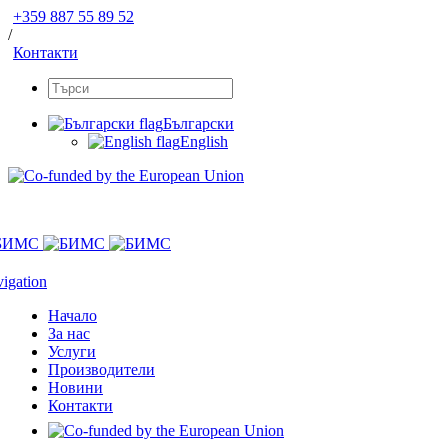
+359 887 55 89 52
/
Контакти
Български
English
igation
Начало
За нас
Услуги
Производители
Новини
Контакти