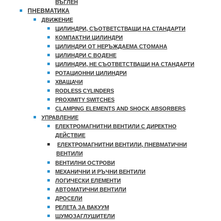
ВЪГЛЕН
ПНЕВМАТИКА
ДВИЖЕНИЕ
ЦИЛИНДРИ, СЪОТВЕТСТВАЩИ НА СТАНДАРТИ
КОМПАКТНИ ЦИЛИНДРИ
ЦИЛИНДРИ ОТ НЕРЪЖДАЕМА СТОМАНА
ЦИЛИНДРИ С ВОДЕНЕ
ЦИЛИНДРИ, НЕ СЪОТВЕТСТВАЩИ НА СТАНДАРТИ
РОТАЦИОННИ ЦИЛИНДРИ
ХВАЩАЧИ
RODLESS CYLINDERS
PROXIMITY SWITCHES
CLAMPING ELEMENTS AND SHOCK ABSORBERS
УПРАВЛЕНИЕ
ЕЛЕКТРОМАГНИТНИ ВЕНТИЛИ С ДИРЕКТНО
ДЕЙСТВИЕ
ЕЛЕКТРОМАГНИТНИ ВЕНТИЛИ, ПНЕВМАТИЧНИ
ВЕНТИЛИ
ВЕНТИЛНИ ОСТРОВИ
МЕХАНИЧНИ И РЪЧНИ ВЕНТИЛИ
ЛОГИЧЕСКИ ЕЛЕМЕНТИ
АВТОМАТИЧНИ ВЕНТИЛИ
ДРОСЕЛИ
РЕЛЕТА ЗА ВАКУУМ
ШУМОЗАГЛУШИТЕЛИ