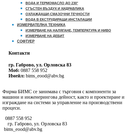
ВОДА И ТЕРМОМАСЛО ДО 230°
СГЪСТЕН ВЪЗДУХ И ХИДРАВЛИКА
ОХЛАЖДАЩИ-СМАЗОЧНИ ТЕЧНОСТИ
ВОДА В ЕКСТРУДИРАЩИ ИНСТАЛАЦИИ
ИЗМЕРВАТЕЛНА ТЕХНИКА
ИЗМЕРВАНЕ НА НАЛЯГАНЕ, ТЕМПЕРАТУРА И НИВО
ИЗМЕРВАНЕ НА ДЕБИТ
СОФТУЕР
Контакти
гр. Габрово, ул. Орловска 83
Моб:
0887 558 952
Имейл:
bims_eood@abv.bg
Фирма БИМС се занимава с търговия с компоненти за
машини и инженерингова дейност, както и проектиране и
изграждане на системи за управление на производствени
процеси.
0887 558 952
гр. Габрово, ул. Орловска 83
bims_eood@abv.bg