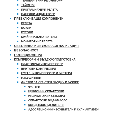
ТЕМПЕРАТУРНИ РЕГУЛАТОРИ
ТАЙМЕРИ
ПРОГРАМИРУЕМИ РЕЛЕТА
ПАНЕЛНИ ИНДИКАТОРИ
ПРЕВКЛЮЧВАЩИ КОМПОНЕНТИ
РЕЛЕТА
ЦОКЛИ
БУТОНИ
КРАЙНИ ИЗКЛЮЧВАТЕЛИ
МОНИТОРИНГ РЕЛЕТА
СВЕТЛИННА И ЗВУКОВА СИГНАЛИЗАЦИЯ
БЕЗОПАСНОСТ
ПОТЕНЦИОМЕТРИ
КОМПРЕСОРИ И ВЪЗДУХОПОДГОТОВКА
ПЛАСТИНЧАТИ КОМПРЕСОРИ
ВИНТОВИ КОМПРЕСОРИ
БУТАЛНИ КОМПРЕСОРИ И БУСТЕРИ
ИЗСУШИТЕЛИ
ФИЛТРИ ЗА СГЪСТЕН ВЪЗДУХ И ГАЗОВЕ
ФИЛТРИ
ЦИКЛОННИ СЕПАРАТОРИ
ИНДИКАТОРИ И СЕНЗОРИ
СЕПАРАТОРИ ВОДА/МАСЛО
КОНДЕНЗООТДЕЛИТЕЛИ
АДСОРБЦИОННИ ИЗСУШИТЕЛИ И КУЛИ АКТИВЕН