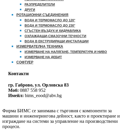
РАЗПРЕДЕЛИТЕЛИ
ДРУГИ
РОТАЦИОННИ СЪЕДИНЕНИЯ
ВОДА И ТЕРМОМАСЛО ДО 120°
ВОДА И ТЕРМОМАСЛО ДО 230°
СГЪСТЕН ВЪЗДУХ И ХИДРАВЛИКА
ОХЛАЖДАЩИ-СМАЗОЧНИ ТЕЧНОСТИ
ВОДА В ЕКСТРУДИРАЩИ ИНСТАЛАЦИИ
ИЗМЕРВАТЕЛНА ТЕХНИКА
ИЗМЕРВАНЕ НА НАЛЯГАНЕ, ТЕМПЕРАТУРА И НИВО
ИЗМЕРВАНЕ НА ДЕБИТ
СОФТУЕР
Контакти
гр. Габрово, ул. Орловска 83
Моб:
0887 558 952
Имейл:
bims_eood@abv.bg
Фирма БИМС се занимава с търговия с компоненти за
машини и инженерингова дейност, както и проектиране и
изграждане на системи за управление на производствени
процеси.