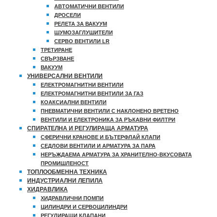
АВТОМАТИЧНИ ВЕНТИЛИ
ДРОСЕЛИ
РЕЛЕТА ЗА ВАКУУМ
ШУМОЗАГЛУШИТЕЛИ
СЕРВО ВЕНТИЛИ LR
ТРЕТИРАНЕ
СВЪРЗВАНЕ
ВАКУУМ
УНИВЕРСАЛНИ ВЕНТИЛИ
ЕЛЕКТРОМАГНИТНИ ВЕНТИЛИ
ЕЛЕКТРОМАГНИТНИ ВЕНТИЛИ ЗА ГАЗ
КОАКСИАЛНИ ВЕНТИЛИ
ПНЕВМАТИЧНИ ВЕНТИЛИ С НАКЛОНЕНО ВРЕТЕНО
ВЕНТИЛИ И ЕЛЕКТРОНИКА ЗА РЪКАВНИ ФИЛТРИ
СПИРАТЕЛНА И РЕГУЛИРАЩА АРМАТУРА
СФЕРИЧНИ КРАНОВЕ И БЪТЕРФЛАЙ КЛАПИ
СЕДЛОВИ ВЕНТИЛИ И АРМАТУРА ЗА ПАРА
НЕРЪЖДАЕМА АРМАТУРА ЗА ХРАНИТЕЛНО-ВКУСОВАТА
ПРОМИШЛЕНОСТ
ТОПЛООБМЕННА ТЕХНИКА
ИНДУСТРИАЛНИ ЛЕПИЛА
ХИДРАВЛИКА
ХИДРАВЛИЧНИ ПОМПИ
ЦИЛИНДРИ И СЕРВОЦИЛИНДРИ
РЕГУЛИРАЩИ КЛАПАНИ