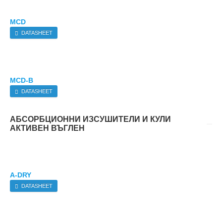
MCD
DATASHEET
MCD-B
DATASHEET
АБСОРБЦИОННИ ИЗСУШИТЕЛИ И КУЛИ
АКТИВЕН ВЪГЛЕН
A-DRY
DATASHEET