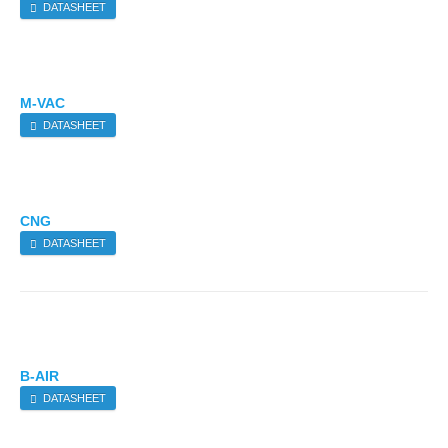
DATASHEET
M-VAC
DATASHEET
CNG
DATASHEET
B-AIR
DATASHEET