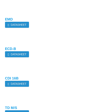
EMD
DATASHEET
ECD-B
DATASHEET
CDI 16B
DATASHEET
TD M/S