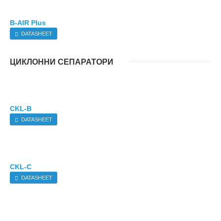
B-AIR Plus
DATASHEET
ЦИКЛОННИ СЕПАРАТОРИ
CKL-B
DATASHEET
CKL-C
DATASHEET