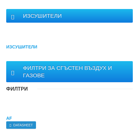
ИЗСУШИТЕЛИ
ИЗСУШИТЕЛИ
ФИЛТРИ ЗА СГЪСТЕН ВЪЗДУХ И
ГАЗОВЕ
ФИЛТРИ
AF
DATASHEET