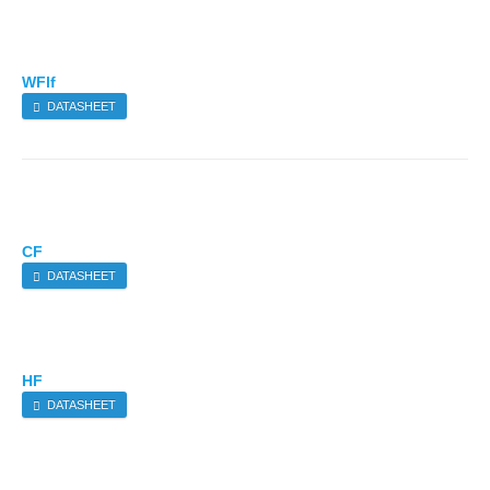
WFlf
DATASHEET
CF
DATASHEET
HF
DATASHEET