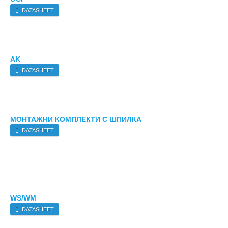
DATASHEET
AK
DATASHEET
МОНТАЖНИ КОМПЛЕКТИ С ШПИЛКА
DATASHEET
WS/WM
DATASHEET