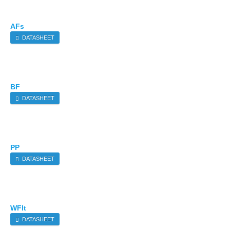
AFs
DATASHEET
BF
DATASHEET
PP
DATASHEET
WFlt
DATASHEET