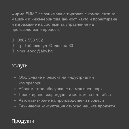
Фирма БИМС се занимава с търговия с компоненти за
машини и инженерингова дейност, както и проектиране
и изграждане на системи за управление на
производствени процеси.
0887 558 952
гр. Габрово, ул. Орловска 83
bims_eood@abv.bg
Услуги
Обслужване и ремонт на индустриални
компресори
Абонаментно обслужване на машинен парк
Проектиране, изграждане и монтаж на ел. табла
Автоматизиране на производствени процеси
Техническа консултация относно нашите продукти
Продукти