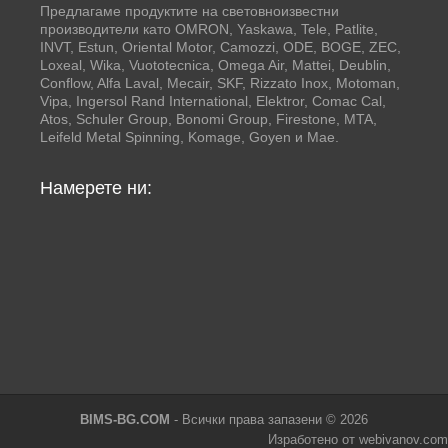
Предлагаме продуктите на световноизвестни
производители като OMRON, Yaskawa, Tele, Patlite,
INVT, Estun, Oriental Motor, Camozzi, ODE, BOGE, ZEC,
Loxeal, Wika, Vuototecnica, Omega Air, Mattei, Deublin,
Conflow, Alfa Laval, Mecair, SKF, Rizzato Inox, Motoman,
Vipa, Ingersol Rand International, Elektror, Comac Cal,
Atos, Schuler Group, Bonomi Group, Firestone, MTA,
Leifeld Metal Spinning, Komage, Goyen и Mae.
Намерете ни:
BIMS-BG.COM
- Всички права запазени © 2026
Изработено от webivanov.com