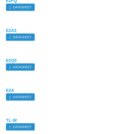
E2FQ
DATASHEET
E2A3
DATASHEET
E2Q5
DATASHEET
E2A
DATASHEET
TL-W
DATASHEET