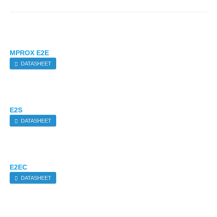
ΜPROX E2E
DATASHEET
E2S
DATASHEET
E2EC
DATASHEET