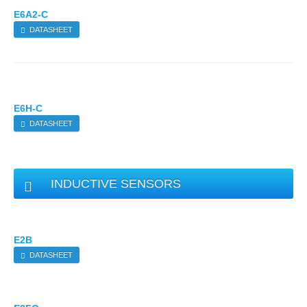
E6A2-C
DATASHEET
E6H-C
DATASHEET
INDUCTIVE SENSORS
E2B
DATASHEET